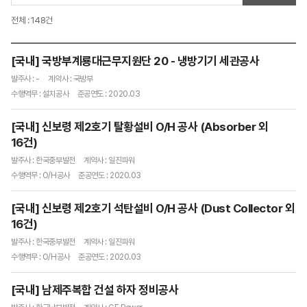
전체 : 148건
[국내] 국방부계룡대근무지원단 20 - 냉방기기 세관공사
발주사 : -
계약사 : 국방부
수행역무 : 설치공사
준공연도 : 2020.03
[국내] 신보령 제2호기 탈황설비 O/H 공사 (Absorber 외
16건)
발주사 : 한국중부발전
계약사 : 일진파워
수행역무 : O/H공사
준공연도 : 2020.03
[국내] 신보령 제2호기 석탄설비 O/H 공사 (Dust Collector 외
16건)
발주사 : 한국중부발전
계약사 : 일진파워
수행역무 : O/H공사
준공연도 : 2020.03
[국내] 남제주복합 건설 하자 정비공사