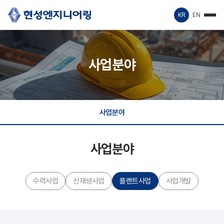
KR
EN
사업분야
사업분야
사업분야
수력사업
신재생사업
플랜트사업
사업개발